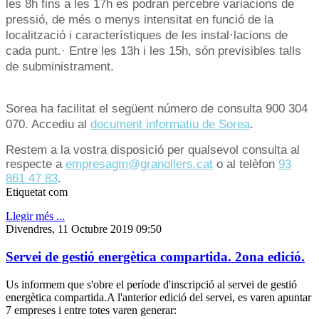
les 8h fins a les 17h es podran percebre variacions de
pressió, de més o menys intensitat en funció de la
localització i característiques de les instal·lacions de
cada punt.· Entre les 13h i les 15h, són previsibles talls
de subministrament.
Sorea ha facilitat el següent número de consulta 900 304
070. Accediu al
document informatiu de Sorea
.
Restem a la vostra disposició per qualsevol consulta al
respecte a
empresagm@granollers.cat
o al telèfon
93
861 47 83
.
Etiquetat com
Llegir més ...
Divendres, 11 Octubre 2019 09:50
Servei de gestió energètica compartida. 2ona edició.
Us informem que s'obre el període d'inscripció al servei de gestió
energètica compartida.A l'anterior edició del servei, es varen apuntar
7 empreses i entre totes varen generar: