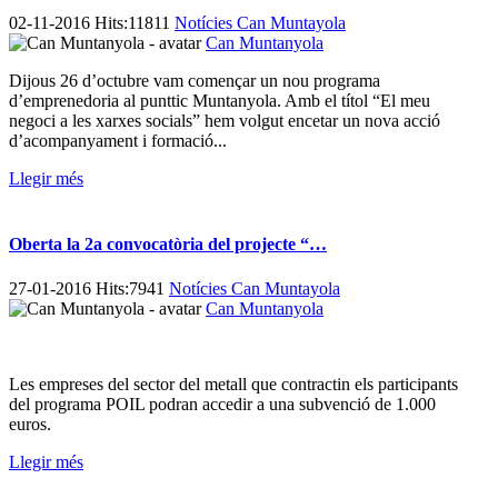
02-11-2016 Hits:11811
Notícies Can Muntayola
Can Muntanyola
Dijous 26 d’octubre vam començar un nou programa
d’emprenedoria al punttic Muntanyola. Amb el títol “El meu
negoci a les xarxes socials” hem volgut encetar un nova acció
d’acompanyament i formació...
Llegir més
Oberta la 2a convocatòria del projecte “…
27-01-2016 Hits:7941
Notícies Can Muntayola
Can Muntanyola
Les empreses del sector del metall que contractin els participants
del programa POIL podran accedir a una subvenció de 1.000
euros.
Llegir més