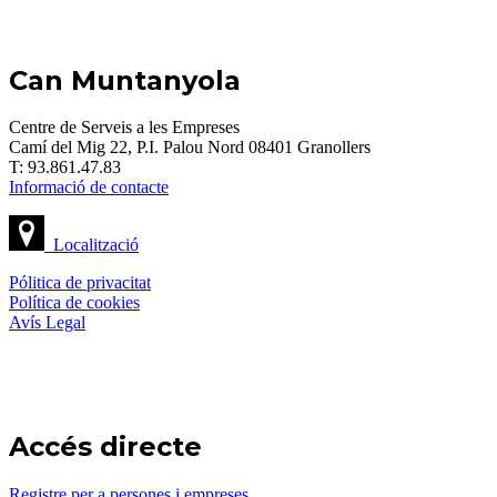
Can Muntanyola
Centre de Serveis a les Empreses
Camí del Mig 22, P.I. Palou Nord 08401 Granollers
T: 93.861.47.83
Informació de contacte
Localització
Pólitica de privacitat
Política de cookies
Avís Legal
Accés directe
Registre per a persones i empreses