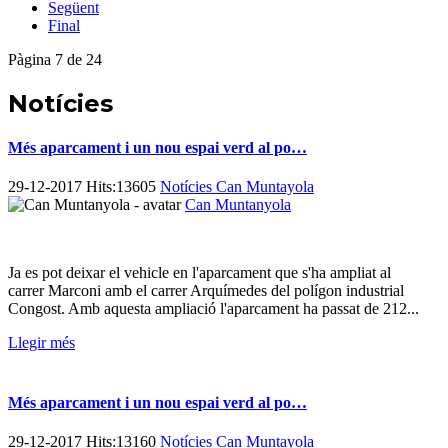
Següent
Final
Pàgina 7 de 24
Notícies
Més aparcament i un nou espai verd al po…
29-12-2017 Hits:13605
Notícies Can Muntayola
Can Muntanyola
Ja es pot deixar el vehicle en l'aparcament que s'ha ampliat al
carrer Marconi amb el carrer Arquímedes del polígon industrial
Congost. Amb aquesta ampliació l'aparcament ha passat de 212...
Llegir més
Més aparcament i un nou espai verd al po…
29-12-2017 Hits:13160
Notícies Can Muntayola