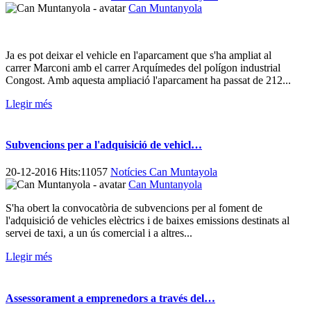
Can Muntanyola
Ja es pot deixar el vehicle en l'aparcament que s'ha ampliat al
carrer Marconi amb el carrer Arquímedes del polígon industrial
Congost. Amb aquesta ampliació l'aparcament ha passat de 212...
Llegir més
Subvencions per a l'adquisició de vehicl…
20-12-2016 Hits:11057
Notícies Can Muntayola
Can Muntanyola
S'ha obert la convocatòria de subvencions per al foment de
l'adquisició de vehicles elèctrics i de baixes emissions destinats al
servei de taxi, a un ús comercial i a altres...
Llegir més
Assessorament a emprenedors a través del…