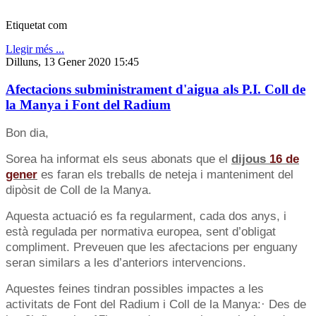
Etiquetat com
Llegir més ...
Dilluns, 13 Gener 2020 15:45
Afectacions subministrament d'aigua als P.I. Coll de
la Manya i Font del Radium
Bon dia,
Sorea ha informat els seus abonats que el
dijous
16 de
gener
es faran els treballs de neteja i manteniment del
dipòsit de Coll de la Manya.
Aquesta actuació es fa regularment, cada dos anys, i
està regulada per normativa europea, sent d’obligat
compliment. Preveuen que les afectacions per enguany
seran similars a les d’anteriors intervencions.
Aquestes feines tindran possibles impactes a les
activitats de Font del Radium i Coll de la Manya:· Des de