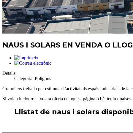
NAUS I SOLARS EN VENDA O LLO
Detalls
Categoria:
Polígons
Granollers treballa per estimular l’activitat als espais industrials de la 
Si voleu incloure la vostra oferta en aquest pàgina o bé, teniu qualsev
Llistat de naus i solars disponi