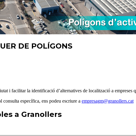
GUER DE POLÍGONS
ciutat i facilitar la identificació d’alternatives de localització a emprese
ol consulta específica, ens podeu escriure a
empresagm@granollers.cat
bles a Granollers