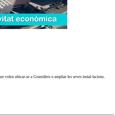
s que volen ubicar-se a Granollers o ampliar les seves instal·lacions.