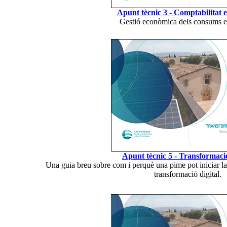
Apunt tècnic 3 - Comptabilitat 
Gestió econòmica dels consums e
Apunt tècnic 5 - Transformació
Una guia breu sobre com i perquè una pime pot iniciar la s
transformació digital.