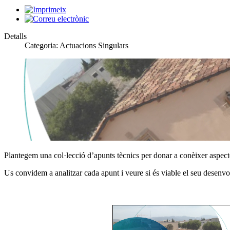
Detalls
Categoria:
Actuacions Singulars
Plantegem una col·lecció d’apunts tècnics per donar a conèixer aspecte
Us convidem a analitzar cada apunt i veure si és viable el seu desenvol