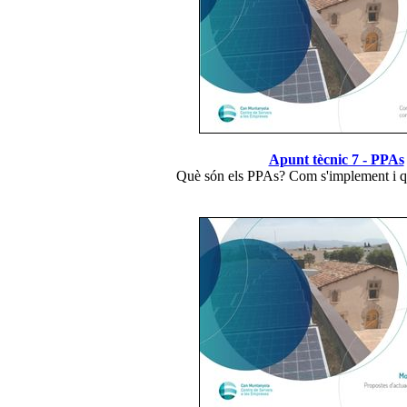
Apunt tècnic 7 - PPAs
Què són els PPAs? Com s'implement i qu