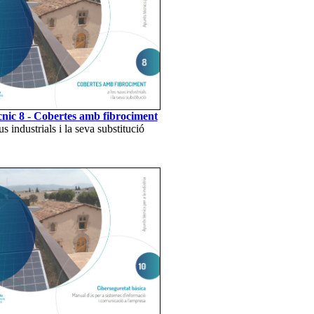
nic 8 - Cobertes amb fibrociment
us industrials i la seva substitució