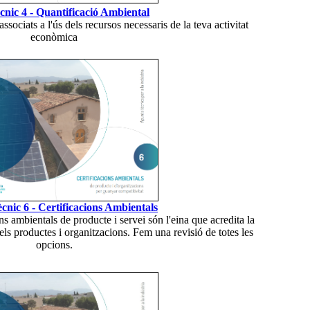
cnic 4 - Quantificació Ambiental
sociats a l'ús dels recursos necessaris de la teva activitat
econòmica
cnic 6 - Certificacions Ambientals
ns ambientals de producte i servei són l'eina que acredita la
ls productes i organitzacions. Fem una revisió de totes les
opcions.