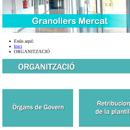
Estàs aquí:
Inici
ORGANITZACIÓ