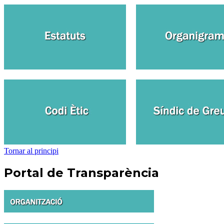
Tornar al principi
Portal de Transparència