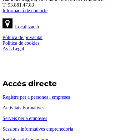
T: 93.861.47.83
Informació de contacte
Localització
Pólitica de privacitat
Política de cookies
Avís Legal
Accés directe
Registre per a persones i empreses
Activitats Formatives
Serveis per a empreses
Sessions informatives emprenedoria
Entitats col·laboradores