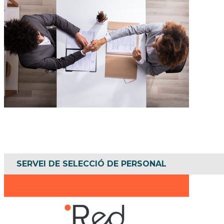
Busques treballadors/es per a la teva empr
SERVEI DE SELECCIÓ DE PERSONAL