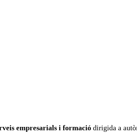
rveis empresarials i formació
dirigida a aut