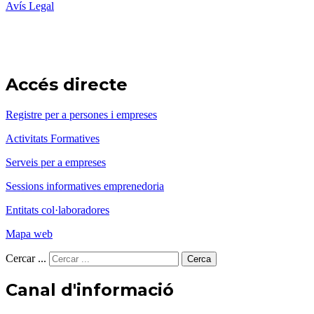
Avís Legal
Accés directe
Registre per a persones i empreses
Activitats Formatives
Serveis per a empreses
Sessions informatives emprenedoria
Entitats col·laboradores
Mapa web
Cercar ...
Cerca
Canal d'informació