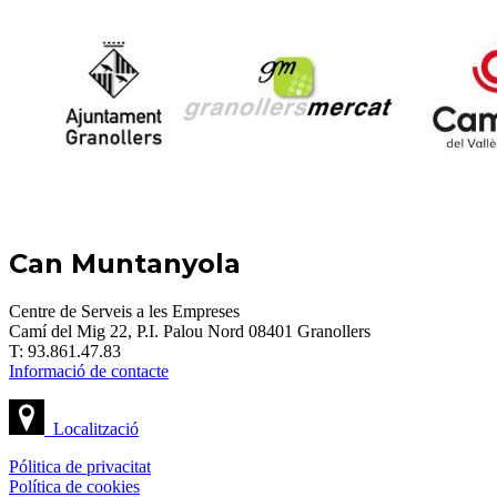
Can Muntanyola
Centre de Serveis a les Empreses
Camí del Mig 22, P.I. Palou Nord 08401 Granollers
T: 93.861.47.83
Informació de contacte
Localització
Pólitica de privacitat
Política de cookies