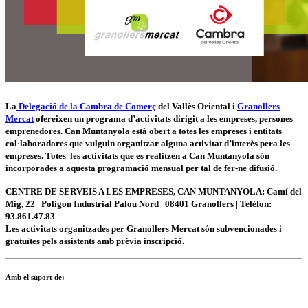
La
Delegació de la Cambra de Comerç
del Vallès Oriental i
Granollers
Mercat
ofereixen un programa d’activitats dirigit a les empreses, persones
emprenedores. Can Muntanyola està obert a totes les empreses i entitats
col·laboradores que vulguin organitzar alguna activitat d’interès pera les
empreses. Totes les activitats que es realitzen a Can Muntanyola són
incorporades a aquesta programació mensual per tal de fer-ne difusió.
CENTRE DE SERVEIS A LES EMPRESES, CAN MUNTANYOLA: Camí del
Mig, 22 | Polígon Industrial Palou Nord | 08401 Granollers | Telèfon:
93.861.47.83
Les activitats organitzades per
Granollers Mercat
són subvencionades i
gratuïtes pels assistents amb prèvia inscripció.
Amb el suport de: